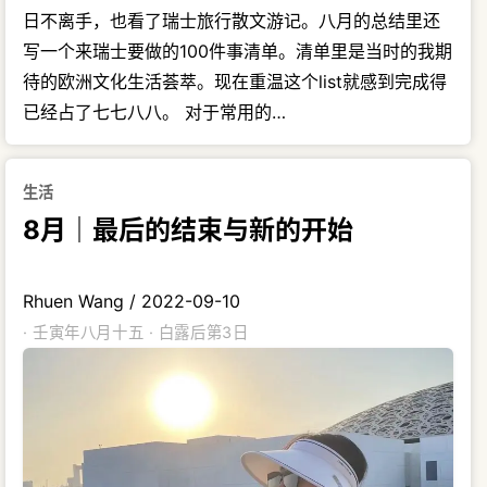
日不离手，也看了瑞士旅行散文游记。八月的总结里还
写一个来瑞士要做的100件事清单。清单里是当时的我期
待的欧洲文化生活荟萃。现在重温这个list就感到完成得
已经占了七七八八。 对于常用的…
生活
8月｜最后的结束与新的开始
Rhuen Wang
/
2022-09-10
· 壬寅年八月十五 · 白露后第3日