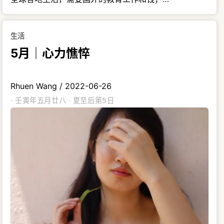
生活
5月｜心力憔悴
Rhuen Wang
/
2022-06-26
· 壬寅年五月廿八 · 夏至后第5日