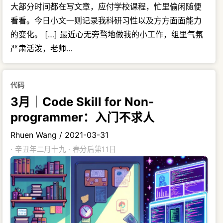
大部分时间都在写文章，应付学校课程，忙里偷闲随便
看看。今日小文一则记录我科研习性以及方方面面能力
的变化。 […] 最近心无旁骛地做我的小工作，组里气氛
严肃活泼，老师…
代码
3月｜Code Skill for Non-
programmer：入门不求人
Rhuen Wang
/
2021-03-31
· 辛丑年二月十九 · 春分后第11日