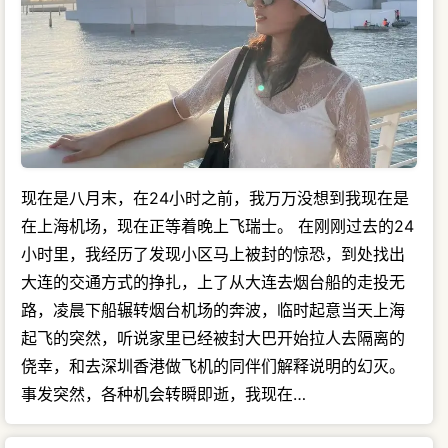
现在是八月末，在24小时之前，我万万没想到我现在是
在上海机场，现在正等着晚上飞瑞士。 在刚刚过去的24
小时里，我经历了发现小区马上被封的惊恐，到处找出
大连的交通方式的挣扎，上了从大连去烟台船的走投无
路，凌晨下船辗转烟台机场的奔波，临时起意当天上海
起飞的突然，听说家里已经被封大巴开始拉人去隔离的
侥幸，和去深圳香港做飞机的同伴们解释说明的幻灭。
事发突然，各种机会转瞬即逝，我现在…