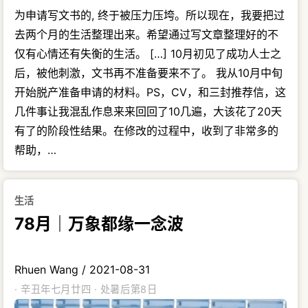
为申请写文书的, 终于被压力压垮。所以现在，我要把过
去两个月的生活整理出来。希望通过写文章整理好的不
仅有心情还有失衡的生活。 […] 10月初见了成功人士之
后，被他刺激，文书再不准备要来不了。 我从10月中旬
开始脱产准备申请的材料。PS，CV，和三封推荐信，这
几件事让我混乱作息来来回回了10几遍，大该花了20天
有了的阶段性结果。在修改的过程中，收到了非常多的
帮助，…
生活
78月｜万象都缘一念波
Rhuen Wang
/
2021-08-31
· 辛丑年七月廿四 · 处暑后第8日