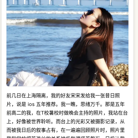
前几日在上海隔离，我的好友宋宋发给我一张昔日照
片，说是 ios 五年推荐。我一瞧，思绪万千。那是五年
前高二的我，在T校暑校时做晚会主持的照片，我站在台
上，好像被世界聆听。而台上的光彩又被摄影记录，从
而被我日后的叙事占有，在一遍遍回顾照片时，照片里