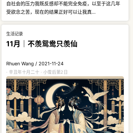
自社会的压力我既反感却不能完全免疫，以至于这几年
受欲念之苦，现在的结果正好可以让我真…
生活记录
11月｜不羡鸳鸯只羡仙
Rhuen Wang
/
2021-11-24
· 辛丑年十月二十 · 小雪后第2日