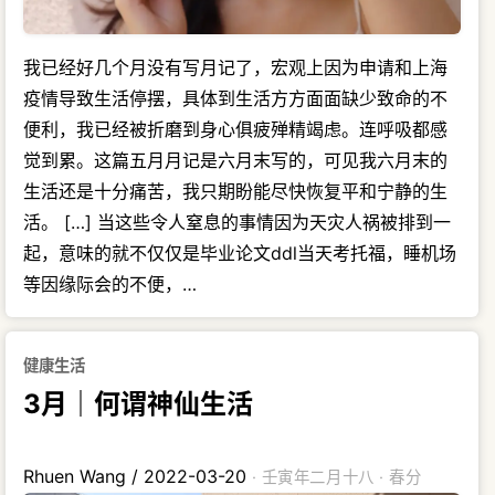
我已经好几个月没有写月记了，宏观上因为申请和上海
疫情导致生活停摆，具体到生活方方面面缺少致命的不
便利，我已经被折磨到身心俱疲殚精竭虑。连呼吸都感
觉到累。这篇五月月记是六月末写的，可见我六月末的
生活还是十分痛苦，我只期盼能尽快恢复平和宁静的生
活。 […] 当这些令人窒息的事情因为天灾人祸被排到一
起，意味的就不仅仅是毕业论文ddl当天考托福，睡机场
等因缘际会的不便，…
健康生活
3月｜何谓神仙生活
Rhuen Wang
/
2022-03-20
· 壬寅年二月十八 · 春分