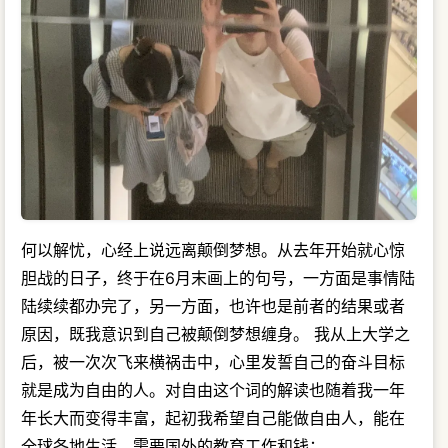
何以解忧，心经上说远离颠倒梦想。从去年开始就心惊
胆战的日子，终于在6月末画上的句号，一方面是事情陆
陆续续都办完了，另一方面，也许也是前者的结果或者
原因，既我意识到自己被颠倒梦想缠身。 我从上大学之
后，被一次次飞来横祸击中，心里发誓自己的奋斗目标
就是成为自由的人。对自由这个词的解读也随着我一年
年长大而变得丰富，起初我希望自己能做自由人，能在
全球各地生活，需要国外的教育工作和钱；…