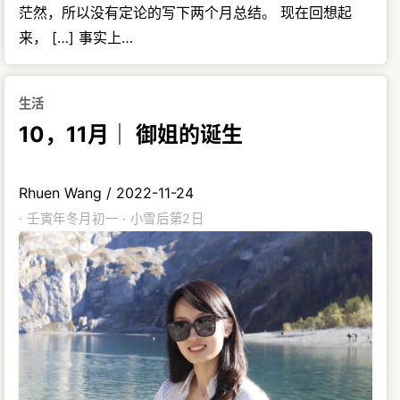
茫然，所以没有定论的写下两个月总结。 现在回想起
来， […] 事实上…
生活
10，11月｜ 御姐的诞生
Rhuen Wang
/
2022-11-24
· 壬寅年冬月初一 · 小雪后第2日