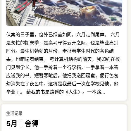
伏案的日子里，窗外已绿盖如阴，六月走到尾声。 六月
是匆忙的期末季，是高考守得云开之际，也是毕业离别
时分。最生机勃勃的月份，牵扯着学生时代的各色结
果，也暗喻着结束。 考计算机结构的前天，我如约在校
门见到学长。他一手拎着一个行李箱，一手拿着一本答
应送我的书。短暂寒暄后，他把我送回寝室，便行色匆
匆消失在了夜色中。这将是我最后一次在学校见他，他
毕业了。 给我的书是路遥的《人生》。一本路…
生活记录
5月｜舍得