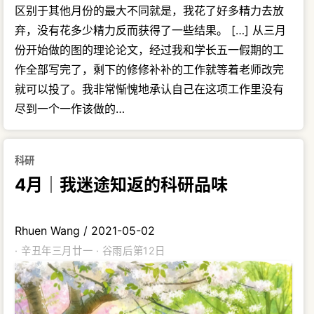
区别于其他月份的最大不同就是，我花了好多精力去放
弃，没有花多少精力反而获得了一些结果。 […] 从三月
份开始做的图的理论论文，经过我和学长五一假期的工
作全部写完了，剩下的修修补补的工作就等着老师改完
就可以投了。我非常惭愧地承认自己在这项工作里没有
尽到一个一作该做的…
科研
4月｜我迷途知返的科研品味
Rhuen Wang
/
2021-05-02
· 辛丑年三月廿一 · 谷雨后第12日