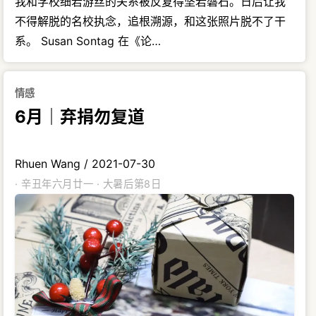
我和学校细若游丝的关系被反复得坚若磐石。日后让我
不得解脱的名校执念，追根溯源，和这张照片脱不了干
系。 Susan Sontag 在《论…
情感
6月｜弃捐勿复道
Rhuen Wang
/
2021-07-30
· 辛丑年六月廿一 · 大暑后第8日