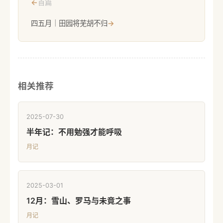
←
首篇
四五月｜田园将芜胡不归
→
相关推荐
2025-07-30
半年记：不用勉强才能呼吸
月记
2025-03-01
12月：雪山、罗马与未竟之事
月记