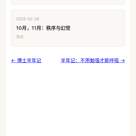
2025-02-28
10月，11月：秩序与幻觉
月记
← 博士半年记
半年记：不用勉强才能呼吸 →