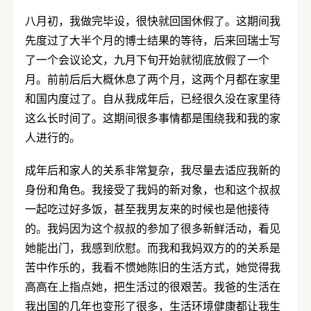
八月初，我做完毕设，很快就回国休假了。这期间我
先度过了大半个月的博士结果的等待，后来回瑞士写
了一个会议论文，九月下旬开始就彻底放假了一个
月。前前后后大概休息了两个月，这两个月都在家里
和国内度过了。自从我成年后，已经很久没在家里待
这么长时间了。这期间很多事情都是围绕我和我的家
人进行的。
成年后和家人的关系非常复杂，我尽量去适应我新的
身份和角色。我接受了我妈的新对象，也和这个叔叔
一起吃过好多饭，甚至我男友来的时候也是他接待
的。我妈因为这个叔叔的参加了很多新鲜活动，看见
她能出门，我感到欣慰。而我和我妈双方的的关系是
苦中作乐的，我看不惯她陈旧的生活方式，她觉得我
高高在上指点她，把生活过的很艰苦。我爸的生活在
我出国的几年也变形了很多，生活环境健康都让我生