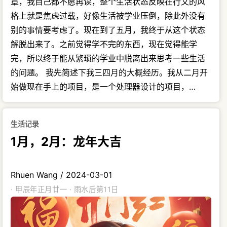
章，我自己都不愿再读，整个生活状态反映在行文的风
格上就是焦虑过载，好像生活被学业压倒，除此外没有
别的事情要考虑了。现在到了五月，我终于从这个状态
解脱出来了。之前觉得学不完的东西，现在觉得能学
完，所以终于能从繁琐的学业中脱离出来思考一些生活
的问题。 我先简述下我三四月的大概经历。我从二月开
始做现在手上的项目，是一个处理器设计的项目，…
生活记录
1月，2月：龙年大吉
Rhuen Wang
/
2024-03-01
· 甲辰年正月廿一 · 雨水后第11日