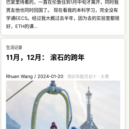
巴家里待着的，一直在伦敦住到1月中旬才离开，同时我
男友他也同时回国了。 现在看我的本科学习，完全没有
学通EECS。经过我大概过去半年，因为去的实验室都很
好，ETH的课…
生活记录
11月，12月： 滚石的跨年
Rhuen Wang
/
2024-01-20
· 癸卯年腊月初十 · 大寒