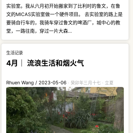
实验室。我从六月初开始搬家到了比利时的鲁文，在鲁
文的MICAS实验室做一个硬件项目。 去实验室的路上是
要骑自行车的，我骑车穿过鲁文的啤酒厂，城中心的教
堂，一路往南，穿过一片大森…
生活记录
4月｜ 流浪生活和烟火气
Rhuen Wang
/
2023-05-06
· 癸卯年三月十七 · 立夏