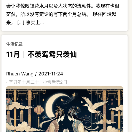
会让我惊叹镜花水月以及人状态的流动性。我现在也很
茫然，所以没有定论的写下两个月总结。 现在回想起
来， […] 事实上…
生活记录
11月｜不羡鸳鸯只羡仙
Rhuen Wang
/
2021-11-24
· 辛丑年十月二十 · 小雪后第2日