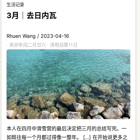
生活记录
3月｜去日内瓦
Rhuen Wang
/
2023-04-16
· 癸卯年闰二月廿六 · 清明后第11日
本人在四月中滑雪营的最后决定把三月的总结写完。一
如既往每一个月都过得像一整年。 […] 在开始说更多之