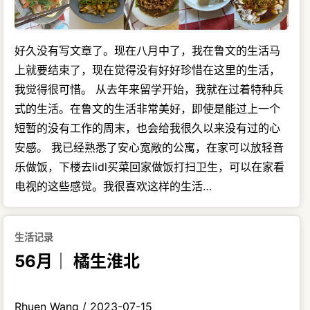
好久没有写文章了。现在八月中了，我在鲁文的生活马
上就要结束了，现在觉得没有好好珍惜在这里的生活，
我觉得很可惜。 从去年来留学开始，我就在过着特种兵
式的生活。在鲁文的生活非常美好，即使是能过上一个
短暂的没有工作的周末，也会给我很久以来没有过的心
安感。 我已经熟悉了安心宽敞的公寓，在家可以放轻音
乐做饭，下楼去lidl买菜回家做饭打扫卫生，可以在家看
电视的这些感觉。我很喜欢这样的生活…
生活记录
56月｜ 橘生淮北
Rhuen Wang
/
2023-07-15