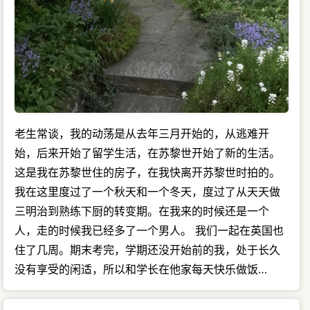
老生常谈，我的动荡是从去年三月开始的，从逃难开
始，后来开始了留学生活，在苏黎世开始了新的生活。
这是我在苏黎世住的房子，在我快离开苏黎世时拍的。
我在这里度过了一个秋天和一个冬天，度过了从天天做
三明治到熟练下厨的转变期。在我来的时候还是一个
人，走的时候我已经多了一个男人。 我们一起在英国也
住了几周。期末考完，学期还没开始前的我，处于长久
没有享受的闲适，所以和学长在他家每天快乐做饭…