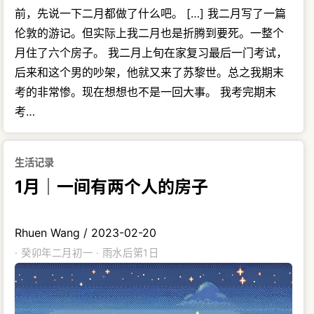
前，先说一下二月都做了什么吧。 […] 我二月写了一篇
伦敦的游记。但实际上我二月也是折腾到要死。一整个
月住了六个房子。 我二月上旬在家复习最后一门考试，
后来和这个男的吵架，他就又来了苏黎世。总之我期末
考的非常惨。现在想想也不是一回大事。 我考完期末
考…
生活记录
1月｜一间有两个人的房子
Rhuen Wang
/
2023-02-20
· 癸卯年二月初一 · 雨水后第1日