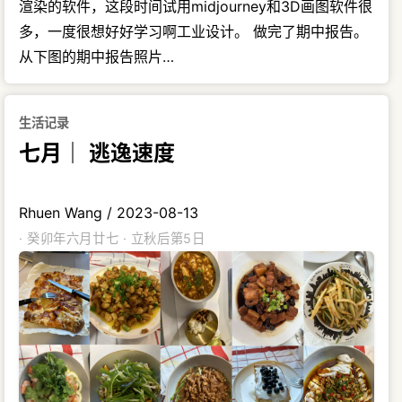
渲染的软件，这段时间试用midjourney和3D画图软件很
多，一度很想好好学习啊工业设计。 做完了期中报告。
从下图的期中报告照片…
生活记录
七月｜ 逃逸速度
Rhuen Wang
/
2023-08-13
· 癸卯年六月廿七 · 立秋后第5日