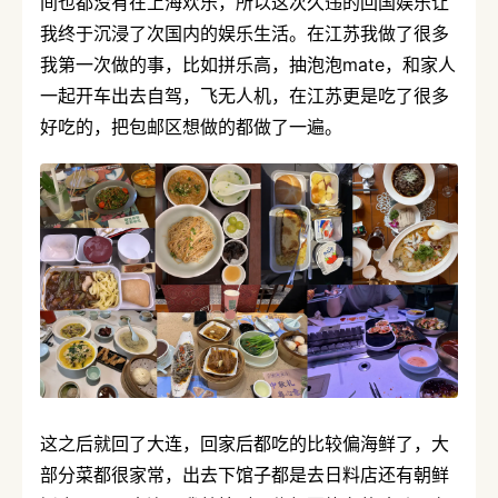
间也都没有在上海欢乐，所以这次久违的回国娱乐让
我终于沉浸了次国内的娱乐生活。在江苏我做了很多
我第一次做的事，比如拼乐高，抽泡泡mate，和家人
一起开车出去自驾，飞无人机，在江苏更是吃了很多
好吃的，把包邮区想做的都做了一遍。
这之后就回了大连，回家后都吃的比较偏海鲜了，大
部分菜都很家常，出去下馆子都是去日料店还有朝鲜