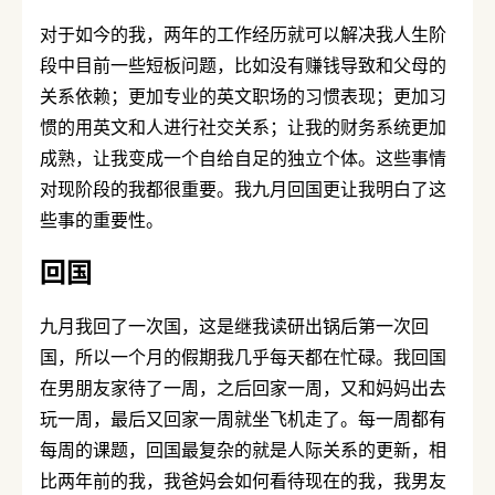
对于如今的我，两年的工作经历就可以解决我人生阶
段中目前一些短板问题，比如没有赚钱导致和父母的
关系依赖；更加专业的英文职场的习惯表现；更加习
惯的用英文和人进行社交关系；让我的财务系统更加
成熟，让我变成一个自给自足的独立个体。这些事情
对现阶段的我都很重要。我九月回国更让我明白了这
些事的重要性。
回国
九月我回了一次国，这是继我读研出锅后第一次回
国，所以一个月的假期我几乎每天都在忙碌。我回国
在男朋友家待了一周，之后回家一周，又和妈妈出去
玩一周，最后又回家一周就坐飞机走了。每一周都有
每周的课题，回国最复杂的就是人际关系的更新，相
比两年前的我，我爸妈会如何看待现在的我，我男友