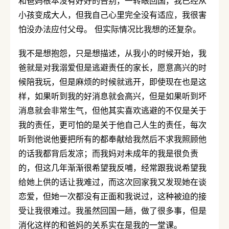
和爸妈根本没有好好的告别，一转眼回国，我已经从
小孩变成大人，但我自己心里完全没有适应，我很害
怕没办法应付父母。 但实际情况比我想的还复杂。
我不是想抱怨，只是想描述，从我小的时候开始，我
爸就是对我溺爱但是逃避责任的家长，愿意高兴的时
候陪我玩，但是麻烦的时候就逃开，即使现在也是这
样，如果听到我的好消息就会高兴，但是如果听到坏
消息就会非常生气，但他其实喜欢逃避的不仅是关于
我的责任，更可怕的是关于他自己人生的责任，每次
听到他说他要把所有的都奉献给我然后不求我照顾他
的话我都背后发凉；而我妈对未成年的我是很负责
的，但这几年渐渐很希望我反哺，经常跟我说希望我
给她上供的话让我难过，而这次回家我又发现她在谈
恋爱，但她一次都没有正面和我说过，这种被迫的接
受让我很难过。我虽然回国一趟，做了很多事，但是
消化这样的和爸妈的关系实在是我的一堂课。