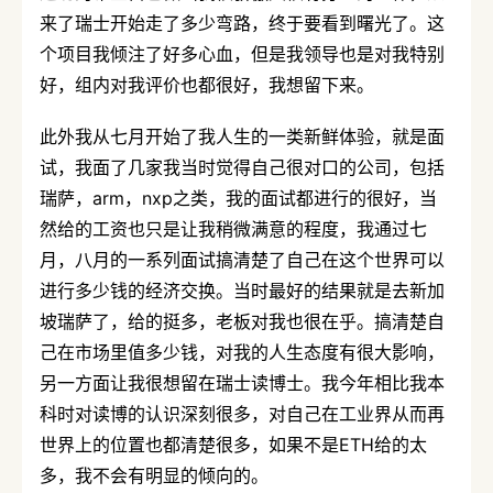
来了瑞士开始走了多少弯路，终于要看到曙光了。这
个项目我倾注了好多心血，但是我领导也是对我特别
好，组内对我评价也都很好，我想留下来。
此外我从七月开始了我人生的一类新鲜体验，就是面
试，我面了几家我当时觉得自己很对口的公司，包括
瑞萨，arm，nxp之类，我的面试都进行的很好，当
然给的工资也只是让我稍微满意的程度，我通过七
月，八月的一系列面试搞清楚了自己在这个世界可以
进行多少钱的经济交换。当时最好的结果就是去新加
坡瑞萨了，给的挺多，老板对我也很在乎。搞清楚自
己在市场里值多少钱，对我的人生态度有很大影响，
另一方面让我很想留在瑞士读博士。我今年相比我本
科时对读博的认识深刻很多，对自己在工业界从而再
世界上的位置也都清楚很多，如果不是ETH给的太
多，我不会有明显的倾向的。