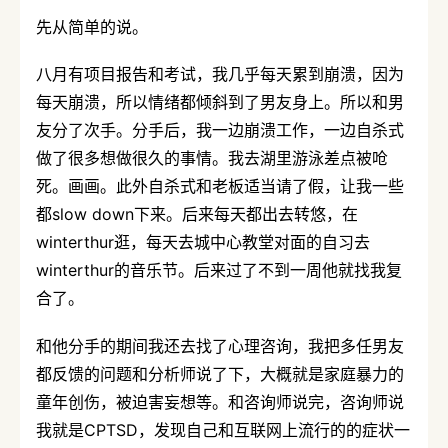
先从简单的说。
八月有项目报告和考试，我几乎每天累到崩溃，因为
每天崩溃，所以情绪都倾斜到了男友身上。所以和男
友分了次手。分手后，我一边崩溃工作，一边自杀式
做了很多想做很久的事情。我去湖里游泳差点被呛
死。画画。此外自杀式和老板适当请了假，让我一些
都slow down下来。后来每天都出去转悠，在
winterthur逛，每天去城中心教堂对面的自习去
winterthur的音乐节。后来过了不到一周他就找我复
合了。
和他分手的期间我还去找了心理咨询，我把多任男友
都反馈的问题和分析师说了下，大概就是家庭暴力的
童年创伤，被迫害妄想等。和咨询师说完，咨询师说
我就是CPTSD，发现自己和互联网上流行的的症状一