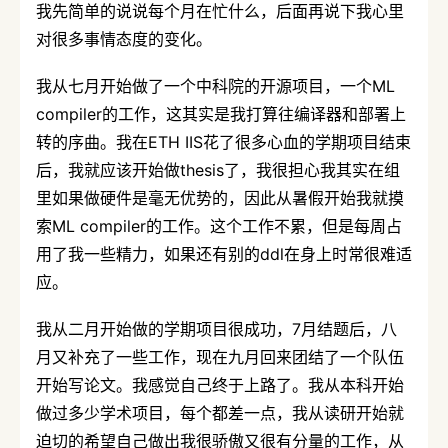
我先简单的说说每个月在忙什么，后面再说下我心里
对很多事情态度的变化。
我从七月开始做了一个中科院的开源项目，一个ML
compiler的工作，这其实是我打算往编译器和部署上
转的序曲。我在ETH IIS花了很多心血的学期项目结束
后，我就应该开始做thesis了，我很担心我其实在组
里如果做硬件是毫无优势的，因此从暑假开始我就摸
索ML compiler的工作。这个工作不累，但是每周占
用了我一些精力，如果还有别的ddl在身上时常很难适
应。
我从二月开始做的学期项目很成功，7月结题后，八
月又补充了一些工作，现在九月回来团结了一个队伍
开始写论文。我感觉自己终于上路了。我从本科开始
做过多少学术项目，每个都差一点，我从读研开始就
迫切的希望自己做出我很骄傲又很有分量的工作，从