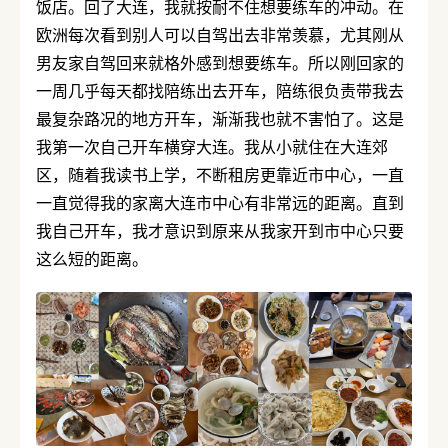
饭店。回了大连，我就按耐不住想要练车的冲动。在
欧洲每次看到别人可以自驾出去非常羡慕，尤其刚从
男友家自驾回来就格外感到想要练车。所以刚回家的
一周几乎每天都找陪练出去开车，陪练很负责带我去
最复杂路况的地方开车，渐渐我也就不害怕了。这是
我第一次自己开车横穿大连。我从小就住在大连郊
区，随着我读书上学，不断租房更靠近市中心，一直
一直觉得我的家离大连市中心有非常远的距离。直到
我自己开车，我才意识到原来从我家开到市中心只要
这么短的距离。