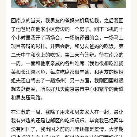
回南京的当天，我男友的爸妈来机场接我，之后我回
了他爸妈在他家小区旁边的一个房子。刚下飞机的十
个小时里我开了两场会，一场编译器的会，一场马上
项目答辩的彩排。开完会后，和男友爸妈的吃饭，第
二天中午和晚上的吃饭，第三天有答辩。待在南京的
一周，一面和他家亲戚的各种吃席（我也很想吃淮扬
菜和长江淡水鱼，每次吃席都很丰盛，和男友的姐姐
姐夫还自驾去了一趟扬州）另一方面，我刚回国就很
想去逛商圈，所以好几天南京最市中心和繁华的街道
和男友压马路。
在江苏的一周，我除了用来和男友家人在一起，最让
我有兴趣的还是包邮区的吃喝玩乐。毕竟我已经两年
没有回国了，我出国之前的几年还都是疫情，大学期