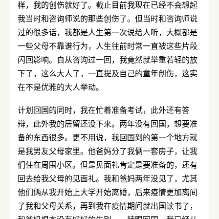
样，我的创伤就好了。截止目前我现在已经不会想起
我当时和咨询师说的那些创伤了。但当时和咨询师说
过的很多话，我都是人生第一次说给人听，大概都是
一些父母不靠谱行为，人生往前时常一直被这些片段
闪回影响。自从咨询过一回，我竟然就举重若轻的放
下了，这么大人了，一直提及自己的童年创伤，这实
在不是优雅的大人举动。
计划回国的同时，我在忙着准备考试，此外还有答
辩，此外我的居留还没下来。两年没有回国，想要准
备的东西很多。更不用说，我回国到的第一个地方就
是我男友父母家里。他爸妈分了我俩一套房子，让我
们住在周围小区。但是见面礼肯定是要准备的，还有
回去给我父母的见面礼。我和爸妈两年没见了，尤其
他们俩从我开始上大学开始离婚，后来疫情更加离间
了我和父母关系，再到我在疫情期间就出国读书了，