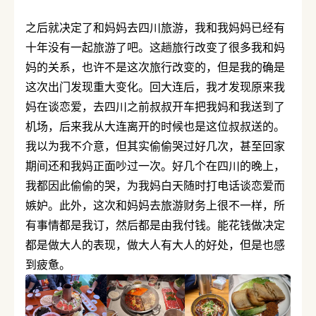
之后就决定了和妈妈去四川旅游，我和我妈妈已经有
十年没有一起旅游了吧。这趟旅行改变了很多我和妈
妈的关系，也许不是这次旅行改变的，但是我的确是
这次出门发现重大变化。回大连后，我才发现原来我
妈在谈恋爱，去四川之前叔叔开车把我妈和我送到了
机场，后来我从大连离开的时候也是这位叔叔送的。
我以为我不介意，但其实偷偷哭过好几次，甚至回家
期间还和我妈正面吵过一次。好几个在四川的晚上，
我都因此偷偷的哭，为我妈白天随时打电话谈恋爱而
嫉妒。此外，这次和妈妈去旅游财务上很不一样，所
有事情都是我订，然后都是由我付钱。能花钱做决定
都是做大人的表现，做大人有大人的好处，但是也感
到疲惫。