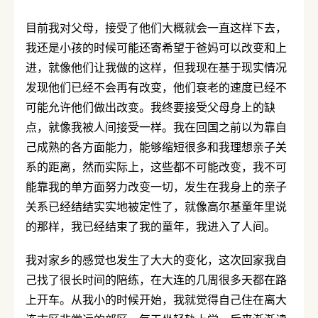
目前我对父母，接受了他们大概就会一直这样下去，
我还是小孩的时候可能还寄希望于爸妈可以改变和上
进，就像他们让我做的这样，但我现在基于现实情况
发现他们已经不会再有改变，他们衰老的速度已经不
可能允许他们做出改变。我终要接受父母身上的缺
点，就像我被人间接受一样。我在回国之前以为靠自
己成熟的各方面能力，能够缩短很多和我理想亲子关
系的距离，然而实际上，这些都不可能改变，我不可
能靠我的单方面努力改变一切，发生在我身上的亲子
关系已经结结实实地被定性了，就像高尔基童年里说
的那样，我已经结束了我的童年，我进入了人间。
我对家乡的感觉也发生了大大的变化，这次回家我自
己找了很长时间的陪练，在大连的几周很多天都在路
上开车。从我小的时候开始，我就觉得自己住在离大