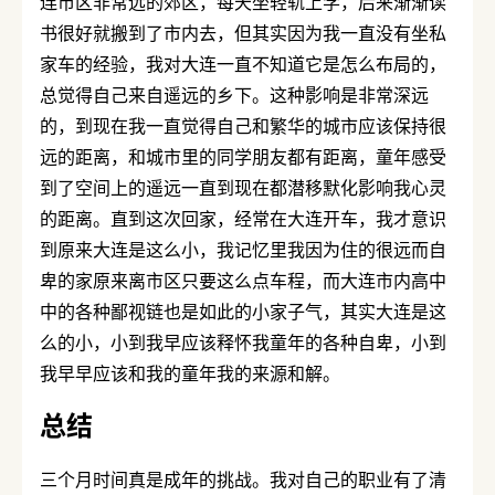
连市区非常远的郊区，每天坐轻轨上学，后来渐渐读
书很好就搬到了市内去，但其实因为我一直没有坐私
家车的经验，我对大连一直不知道它是怎么布局的，
总觉得自己来自遥远的乡下。这种影响是非常深远
的，到现在我一直觉得自己和繁华的城市应该保持很
远的距离，和城市里的同学朋友都有距离，童年感受
到了空间上的遥远一直到现在都潜移默化影响我心灵
的距离。直到这次回家，经常在大连开车，我才意识
到原来大连是这么小，我记忆里我因为住的很远而自
卑的家原来离市区只要这么点车程，而大连市内高中
中的各种鄙视链也是如此的小家子气，其实大连是这
么的小，小到我早应该释怀我童年的各种自卑，小到
我早早应该和我的童年我的来源和解。
总结
三个月时间真是成年的挑战。我对自己的职业有了清