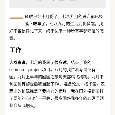
一
转眼已经十月份了。七八九月的跌宕都已经
落下帷幕了。七八九月的生活变化多端，我
好不容易挣扎下来，终于迎来一种所有事都归位的感
觉。
工作
大概来说，七月的我面了很多试，结束了我的
semester project项目。八月的我忙着考试还有回
国。九月上半年的回国之旅每天都鸡飞狗跳。九月下
旬回到苏黎世后我当起了TA，准备论文，找毕设。表
面上的忙碌掩盖了我内心的慌张，我在国外摸爬滚打
了两年的心归位于平静，很多困惑我多年的心理问题
都会灰飞烟灭。